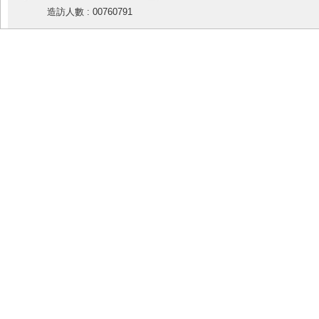
造訪人數 : 00760791