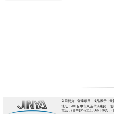
公司簡介
|
營業項目
|
成品展示
|
最
地址：401台中市東區旱溪東路一段20
電話：(台中)04-22115566 | 傳真：(台