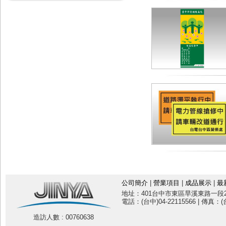
公司簡介
|
營業項目
|
成品展示
|
最
地址：401台中市東區旱溪東路一段20
電話：(台中)04-22115566 | 傳真：(台
造訪人數 : 00760638