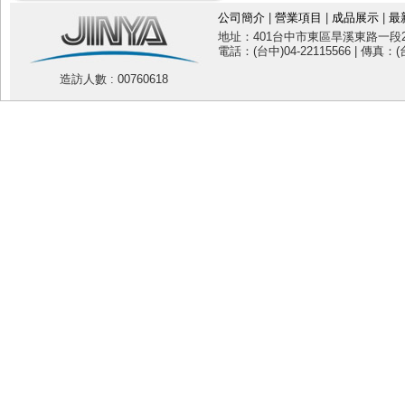
公司簡介
|
營業項目
|
成品展示
|
最
地址：401台中市東區旱溪東路一段20
電話：(台中)04-22115566 | 傳真：(台
造訪人數 : 00760618