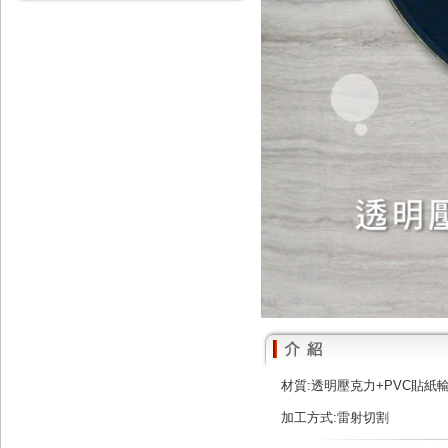
材質:透明壓克力+PVC貼紙
加工方式:雷射切割