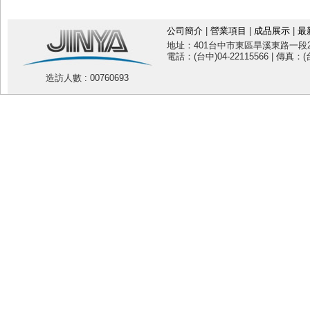
公司簡介
|
營業項目
|
成品展示
|
最
地址：401台中市東區旱溪東路一段20
電話：(台中)04-22115566 | 傳真：(台
造訪人數 : 00760693