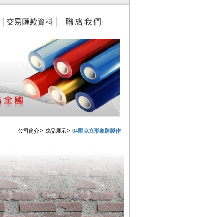
>
>
公司簡介
成品展示
04壓克立形象牌製作