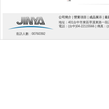
公司簡介
|
營業項目
|
成品展示
|
最
地址：401台中市東區旱溪東路一段20
電話：(台中)04-22115566 | 傳真：(台
造訪人數 : 00760392