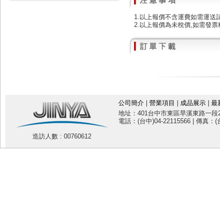
1.以上報價不含運費如需運送
2.以上報價為未稅價,如需發票
公司簡介
|
營業項目
|
成品展示
|
最
地址：401台中市東區旱溪東路一段20
電話：(台中)04-22115566 | 傳真：(台
造訪人數 : 00760612