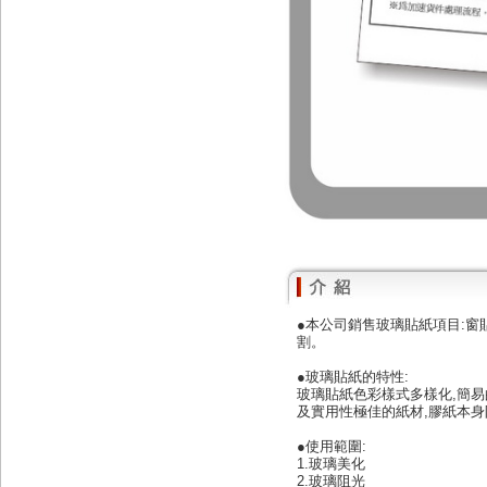
●本公司銷售玻璃貼紙項目:窗
割。
●玻璃貼紙的特性:
玻璃貼紙色彩樣式多樣化,簡易
及實用性極佳的紙材,膠紙本身
●使用範圍:
1.玻璃美化
2.玻璃阻光