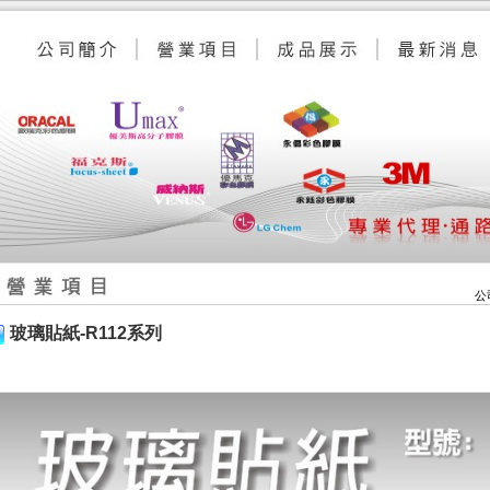
公
玻璃貼紙-R112系列