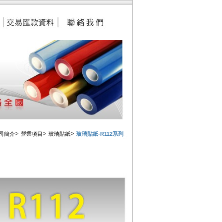
>
>
>
司簡介
營業項目
玻璃貼紙
玻璃貼紙-R112系列