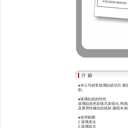
●本公司銷售玻璃貼紙項目:窗
割。
●玻璃貼紙的特性:
玻璃貼紙色彩樣式多樣化,簡易
及實用性極佳的紙材,膠紙本身
●使用範圍:
1.玻璃美化
2.玻璃阻光